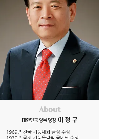
About
이 정 구
​대한민국 양복 명장
1969년 전국 기능대회 금상 수상
1970년 국제 기능올림픽 금메달 수상