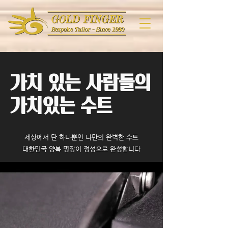
​가치 있는 사람들의
가치있는 수트
세상에서 단 하나뿐인 나만의 완벽한 수트
대한민국 양복 명장이 정성으로 완성합니다